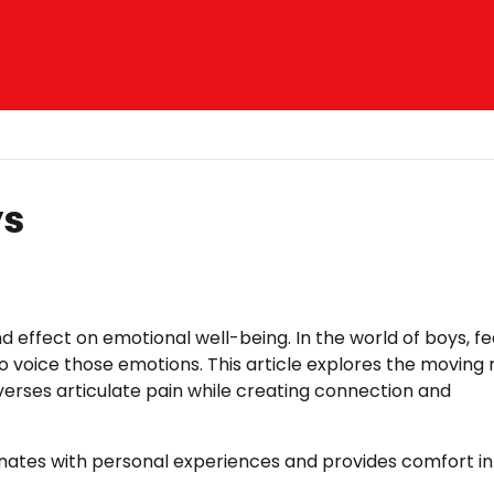
ys
effect on emotional well-being. In the world of boys, fe
to voice those emotions. This article explores the moving
 verses articulate pain while creating connection and
onates with personal experiences and provides comfort in