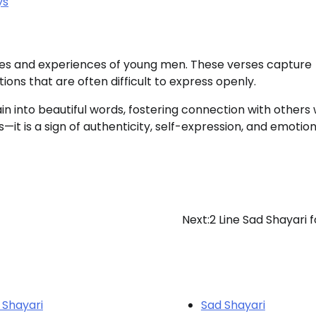
ys
les and experiences of young men. These verses capture
ions that are often difficult to express openly.
in into beautiful words, fostering connection with others
s—it is a sign of authenticity, self-expression, and emotion
Next:
2 Line Sad Shayari f
 Shayari
Sad Shayari