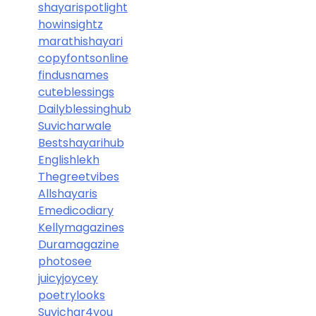
shayarispotlight
howinsightz
marathishayari
copyfontsonline
findusnames
cuteblessings
Dailyblessinghub
Suvicharwale
Bestshayarihub
Englishlekh
Thegreetvibes
Allshayaris
Emedicodiary
Kellymagazines
Duramagazine
photosee
juicyjoycey
poetrylooks
Suvichar4you