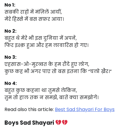
No 1:
सबकी राहों में मंज़िलें आयीं,
मेरे हिस्से में बस सफ़र आया।
No 2:
बहुत थे मेरे भी इस दुनिया में अपने,
फिर इश्क़ हुआ और हम लावारिस हो गए।
No 3:
एहसास-ओ-मुरव्वत के हम रौंदे हुए लोग,
कुछ कह भी अगर पाए तो बस इतना कि “चलो ख़ैर।”
No 4:
बहुत कुछ कहना था तुमसे लेकिन,
तुम तो हाल तक न समझे, बातें क्या समझोगे।
Read also this article:
Best Sad Shayari For Boys
Boys Sad Shayari