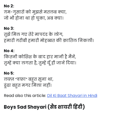
No 2:
ग़म-गुसारों को मुझसे मतलब क्या,
जो भी होना था हो चुका, अब क्या।
No 3:
तुझे मिल गए तेरे मापदंड के लोग,
हमारी ग़रीबी हमारी मोहब्बत की क़ातिल निकली।
No 4:
कितनी कोशिश के बाद हार मानी है मैंने,
तुम्हें क्या लगता है, तुम्हें यूँ ही जाने दिया।
No 5:
लफ़्ज़ “वफ़ा” बहुत सुना था,
ढूंढा बहुत मगर मिला नहीं।
Read also this article:
Dil Ki Baat Shayari in Hindi
Boys Sad Shayari (सैड शायरी हिंदी)