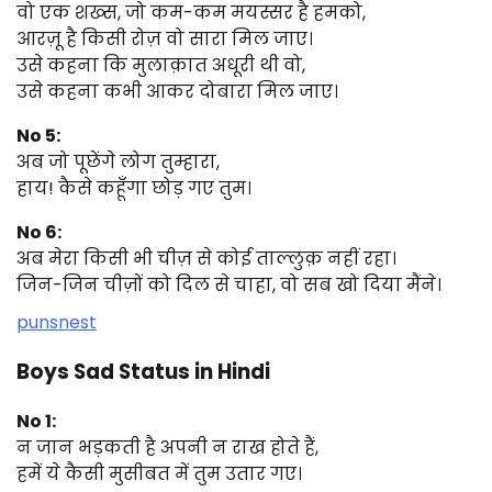
वो एक शख्स, जो कम-कम मयस्सर है हमको,
आरज़ू है किसी रोज़ वो सारा मिल जाए।
उसे कहना कि मुलाक़ात अधूरी थी वो,
उसे कहना कभी आकर दोबारा मिल जाए।
No 5:
अब जो पूछेंगे लोग तुम्हारा,
हाय! कैसे कहूँगा छोड़ गए तुम।
No 6:
अब मेरा किसी भी चीज़ से कोई ताल्लुक़ नहीं रहा।
जिन-जिन चीज़ों को दिल से चाहा, वो सब खो दिया मैंने।
punsnest
Boys Sad Status in Hindi
No 1:
न जान भड़कती है अपनी न राख होते हैं,
हमें ये कैसी मुसीबत में तुम उतार गए।