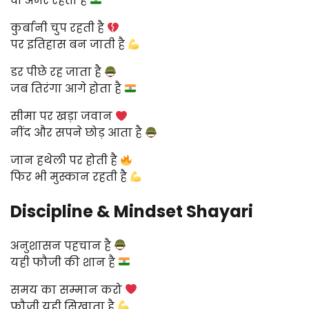
वो अमर रहता है
कुर्बानी चुप रहती है
पर इतिहास बन जाती है
डर पीछे रह जाता है
जब तिरंगा आगे होता है
सीमा पर खड़ा जवान
नींद और सपने छोड़ आता है
जान हथेली पर होती है
फिर भी मुस्कान रहती है
Discipline & Mindset Shayari
अनुशासन पहचान है
यही फौजी की शान है
समय का सम्मान करो
फौजी यही सिखाता है