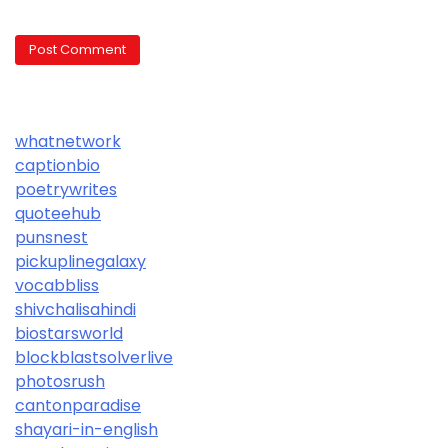
whatnetwork
captionbio
poetrywrites
quoteehub
punsnest
pickuplinegalaxy
vocabbliss
shivchalisahindi
biostarsworld
blockblastsolverlive
photosrush
cantonparadise
shayari-in-english