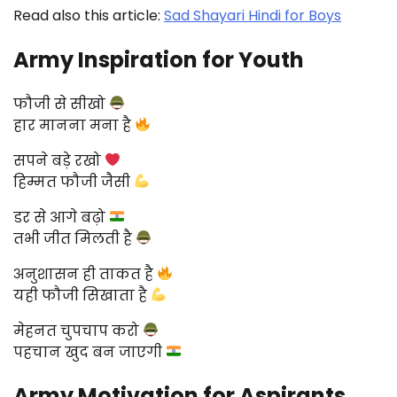
Read also this article:
Sad Shayari Hindi for Boys
Army Inspiration for Youth
फौजी से सीखो
हार मानना मना है
सपने बड़े रखो
हिम्मत फौजी जैसी
डर से आगे बढ़ो
तभी जीत मिलती है
अनुशासन ही ताकत है
यही फौजी सिखाता है
मेहनत चुपचाप करो
पहचान खुद बन जाएगी
Army Motivation for Aspirants