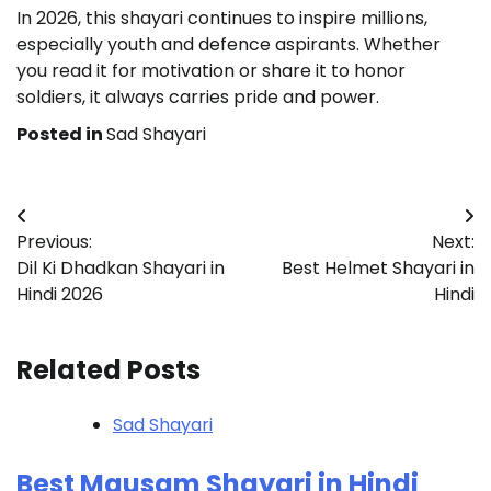
In 2026, this shayari continues to inspire millions,
especially youth and defence aspirants. Whether
you read it for motivation or share it to honor
soldiers, it always carries pride and power.
Posted in
Sad Shayari
Post
Previous:
Next:
navigation
Dil Ki Dhadkan Shayari in
Best Helmet Shayari in
Hindi 2026
Hindi
Related Posts
Sad Shayari
Best Mausam Shayari in Hindi