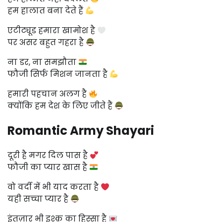
हम हालात बना देते हैं
एटीट्यूड हमारा खामोश है
पर असर बहुत गहरा है
ना डर, ना समझौता
फौजी सिर्फ मिशन जानता है
हमारी पहचान अलग है
क्योंकि हम देश के लिए जीते हैं
Romantic Army Shayari
दूरी है मगर दिल पास है
फौजी का प्यार खास है
वो वर्दी में भी याद करता है
यही सच्चा प्यार है
इंतज़ार भी इश्क़ का हिस्सा है