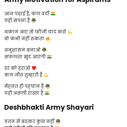
आज पढ़ाई है, कल वर्दी
यही सपना है
थकान आए तो फौजी याद करो
वो कभी नहीं रुकता
अनुशासन बनाओ
सफलता खुद आएगी
डर को हराओ
कल जीत तुम्हारी है
मेहनत ही पहचान है
यही असली रास्ता है
Deshbhakti Army Shayari
वतन से बढ़कर कुछ नहीं