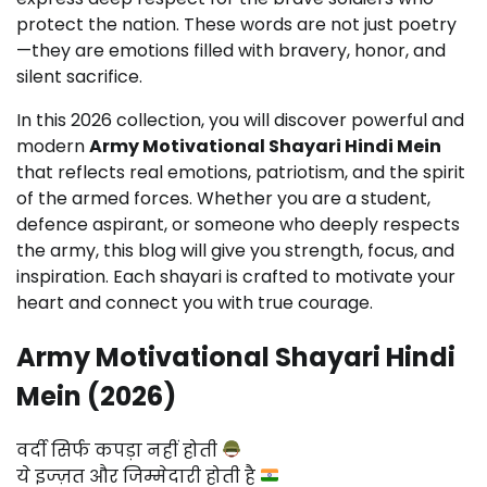
protect the nation. These words are not just poetry
—they are emotions filled with bravery, honor, and
silent sacrifice.
In this 2026 collection, you will discover powerful and
modern
Army Motivational Shayari Hindi Mein
that reflects real emotions, patriotism, and the spirit
of the armed forces. Whether you are a student,
defence aspirant, or someone who deeply respects
the army, this blog will give you strength, focus, and
inspiration. Each shayari is crafted to motivate your
heart and connect you with true courage.
Army Motivational Shayari Hindi
Mein (2026)
वर्दी सिर्फ कपड़ा नहीं होती
ये इज्ज़त और जिम्मेदारी होती है