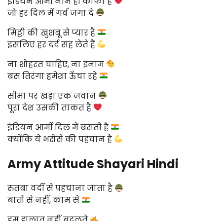
इंडियन आर्मी नाम ही काफी है
जो हर दिल में गर्व जगा दे
मिट्टी की खुशबू से प्यार है
इसलिए हर दर्द सह लेते हैं
ना शोहरत चाहिए, ना इनाम
बस तिरंगा हमेशा ऊँचा रहे
सीमा पर खड़ा एक जवान
पूरा देश उसकी ताकत है
इंडियन आर्मी दिल में बसती है
क्योंकि ये भरोसे की पहचान है
Army Attitude Shayari Hindi
रुतबा वर्दी से पहचाना जाता है
बातों से नहीं, काम से
हम हालात नहीं बदलते